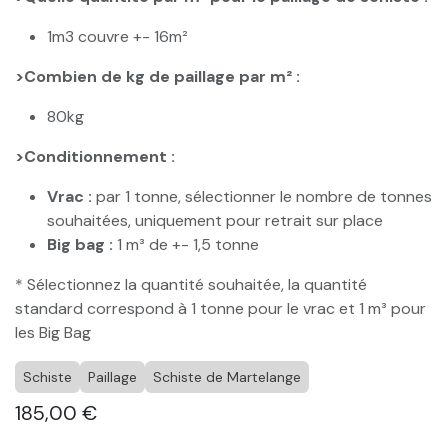
1m3 couvre +- 16m²
>Combien de kg de paillage par m² :
80kg
>Conditionnement :
Vrac :
par 1 tonne, sélectionner le nombre de tonnes
souhaitées, uniquement pour retrait sur place
Big bag :
1 m³ de +- 1,5 tonne
* Sélectionnez la quantité souhaitée, la quantité
standard correspond à 1 tonne pour le vrac et 1 m³ pour
les Big Bag
Schiste
Paillage
Schiste de Martelange
185,00
€